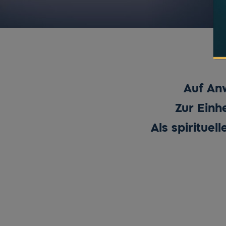
Auf An
Zur Einh
Als spirituel