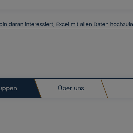
bin daran interessiert, Excel mit allen Daten hochzu
uppen
Über uns