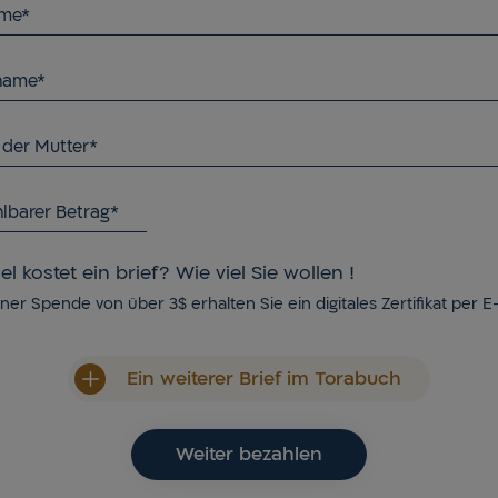
me*
name*
der Mutter*
lbarer Betrag*
el kostet ein brief? Wie viel Sie wollen !
iner Spende von über 3$ erhalten Sie ein digitales Zertifikat per E
Ein weiterer Brief im Torabuch
Weiter bezahlen