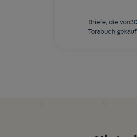
Briefe, die von3
Torabuch gekauf