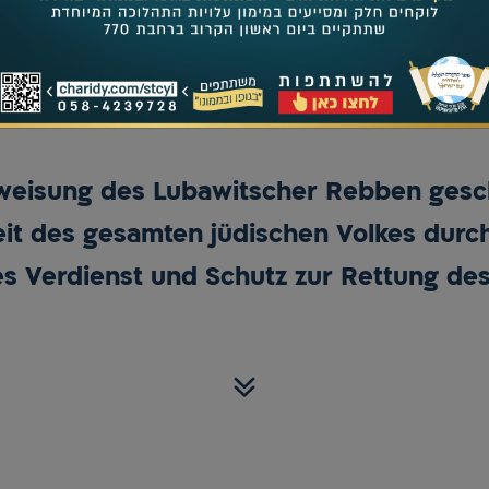
Kaufe Briefe im Torabuch
weisung des Lubawitscher Rebben gesc
eit des gesamten jüdischen Volkes durch
les Verdienst und Schutz zur Rettung des