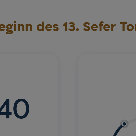
eginn des 13. Sefer To
840