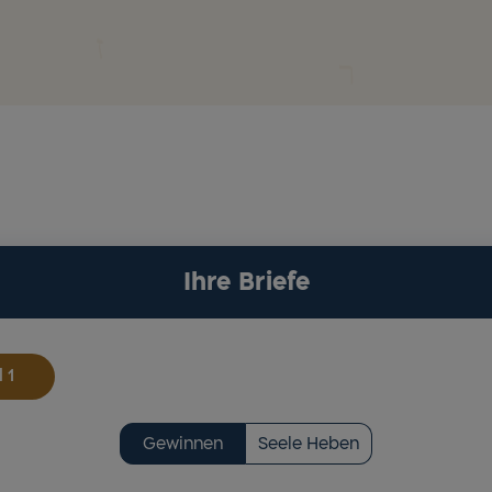
Ihre Briefe
l
Gewinnen
Seele Heben