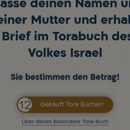
lasse deinen Namen 
iner Mutter und erhal
 Brief im Torabuch de
Volkes Israel
Sie bestimmen den Betrag!
12
Gekauft Tora Bücher!
Über dieses Besondere Tora-Buch