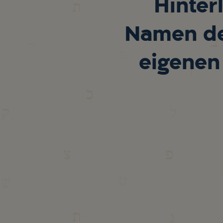
Hinter
Namen de
eigenen