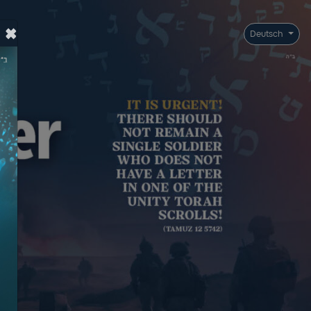
×
Deutsch