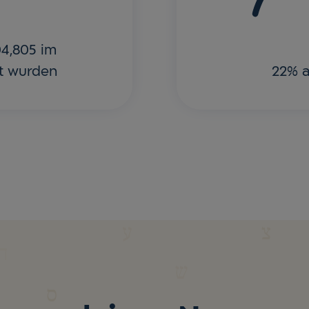
04,805 im
t wurden
22% 