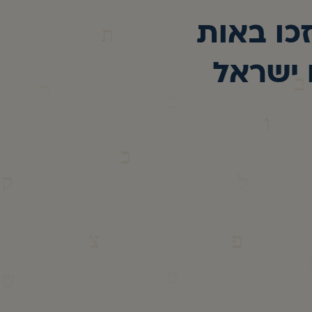
כו באות
 ישראל