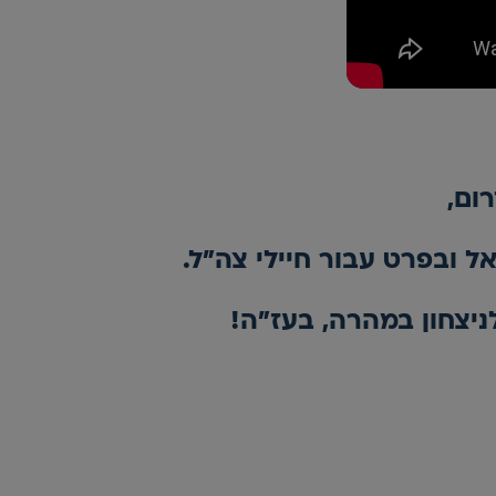
ום,
ל ובפרט עבור חיילי צה"ל.
ניצחון במהרה, בעז"ה!