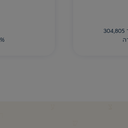
אותיות נרכשו מתוך 304,805
ה
22% ה