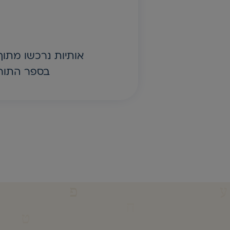
בספר התור