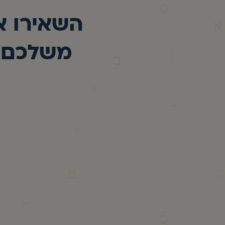
השאירו א
משלכם ב