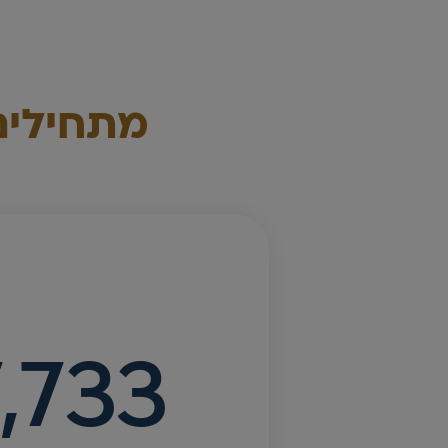
מתחילים
,733