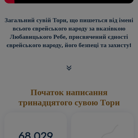
Загальний сувій Тори, що пишеться від імені
всього єврейського народу за вказівкою
Любавицького Ребе, присвячений єдності
єврейського народу, його безпеці та захисту!
Початок написання
тринадцятого сувою Тори
68,029