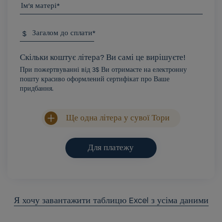
Ім'я матері*
$
Загалом до сплати*
Скільки коштує літера? Ви самі це вирішуєте!
При пожертвуванні від 3$ Ви отримаєте на електронну
пошту красиво оформлений сертифікат про Ваше
придбання.
Ще одна літера у сувої Тори
Для платежу
Я хочу завантажити таблицю Excel з усіма даними