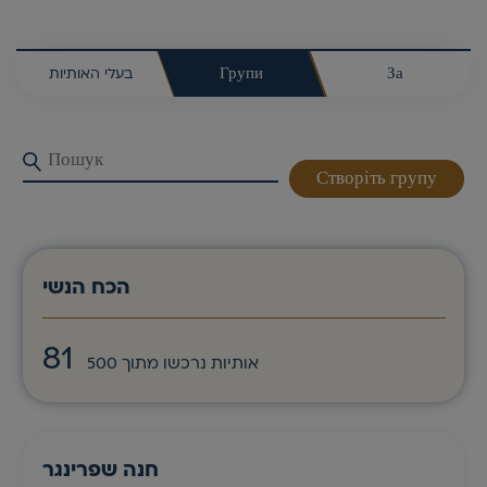
בעלי האותיות
Групи
За
Створіть групу
הכח הנשי
81
אותיות נרכשו מתוך 500
חנה שפרינגר