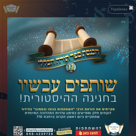
×
Українська