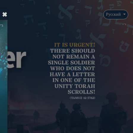
×
Русский