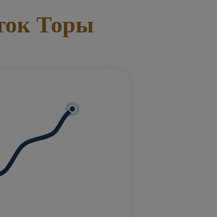
ток Торы