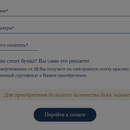
лия*
атери*
его оплатить*
ко стоит буква? Вы сами это решаете!
жертвовании от 3$ Вы получите на электронную почту красиво
енный сертификат о Вашем приобретении.
Для приобретения большого количества букв, нажми
Перейти к оплате