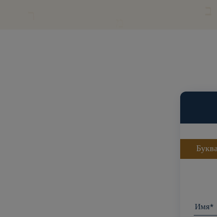
Букв
Имя*