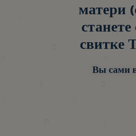
матери (
станете
свитке 
Вы сами 