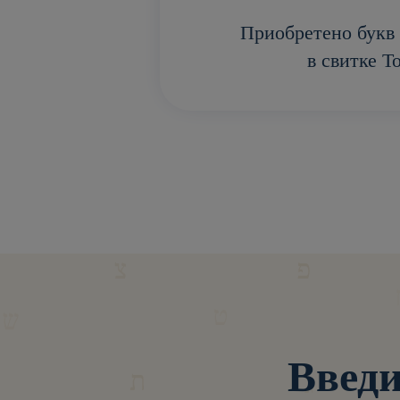
Приобретено букв 
в свитке Т
Введи