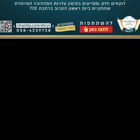
Для приобретения букв в свитке Торы