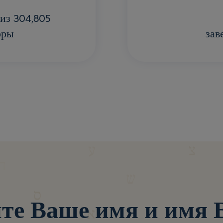
из 304,805
оры
зав
те Ваше имя и имя