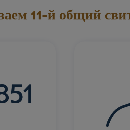
ваем 11-й общий сви
851