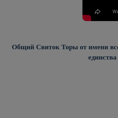
Общий Свиток Торы от имени все
единства 