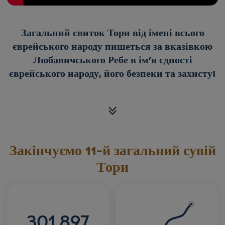
Загальний свиток Тори від імені всього
єврейського народу пишеться за вказівкою
Любавичського Ребе в ім'я єдності
єврейського народу, його безпеки та захисту!
Закінчуємо 11-й загальний сувій
Тори
301,897