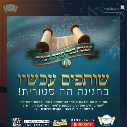
×
Українська