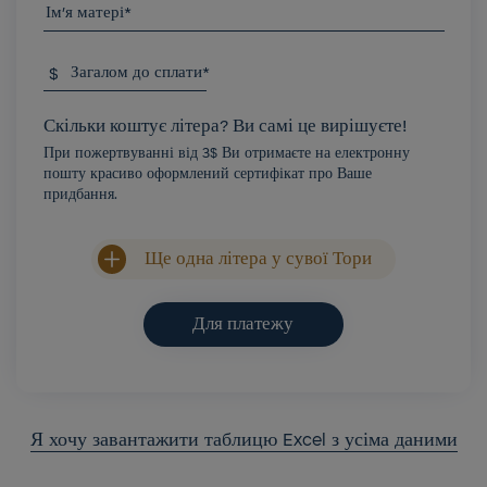
Ім'я матері*
$
Загалом до сплати*
Скільки коштує літера? Ви самі це вирішуєте!
При пожертвуванні від 3$ Ви отримаєте на електронну
пошту красиво оформлений сертифікат про Ваше
придбання.
Ще одна літера у сувої Тори
Для платежу
Я хочу завантажити таблицю Excel з усіма даними