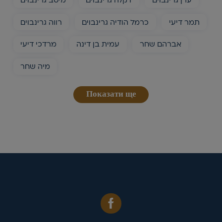
תמר דיעי
כרמל הודיה גרינבוים
רווה גרינבוים
אברהם שחר
עמית בן דינה
מרדכי דיעי
מיה שחר
Показати ще