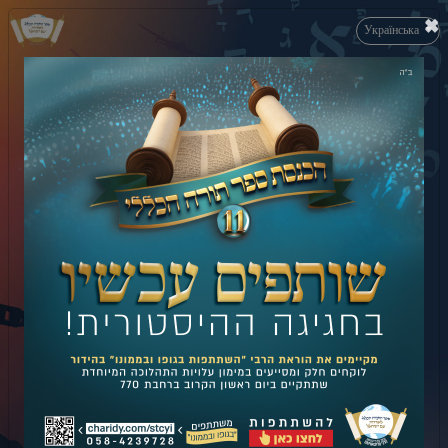
×
Українська