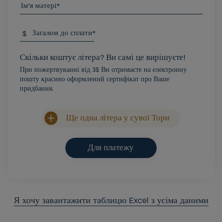
Ім'я матері*
$
Загалом до сплати*
Скільки коштує літера? Ви самі це вирішуєте!
При пожертвуванні від 3$ Ви отримаєте на електронну
пошту красиво оформлений сертифікат про Ваше
придбання.
Ще одна літера у сувої Тори
Для платежу
Я хочу завантажити таблицю Excel з усіма даними