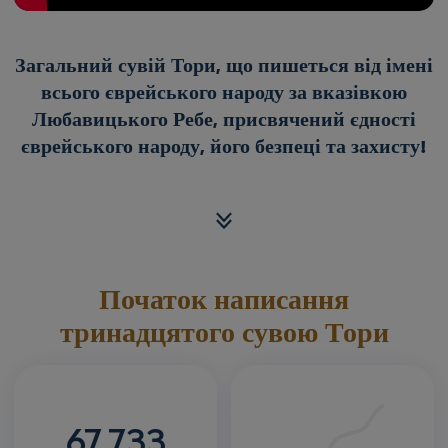
Загальний сувій Тори, що пишеться від імені
всього єврейського народу за вказівкою
Любавицького Ребе, присвячений єдності
єврейського народу, його безпеці та захисту!
Початок написання
тринадцятого сувою Тори
67,733