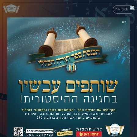
×
Deutsch