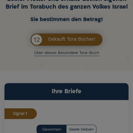
Brief im Torabuch des ganzen Volkes Israel
Sie bestimmen den Betrag!
12
Gekauft Tora Bücher!
Über dieses Besondere Tora-Buch
Ihre Briefe
Signal
Gewinnen
Seele Heben