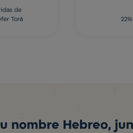
ridas de
fer Torá
22%
tu nombre Hebreo, jun