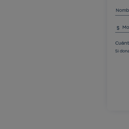
Nombr
Mo
$
Cuánt
Si don