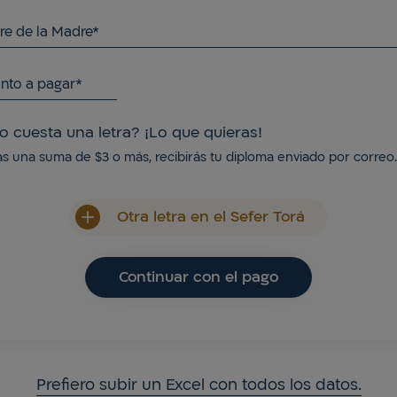
e de la Madre*
nto a pagar*
o cuesta una letra? ¡Lo que quieras!
as una suma de $3 o más, recibirás tu diploma enviado por correo.
Otra letra en el Sefer Torá
Continuar con el pago
Prefiero subir un Excel con todos los datos.