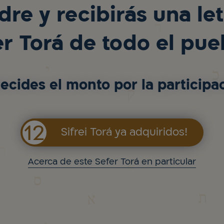
re y recibirás una le
er Torá de todo el pue
ecides el monto por la participa
12
Sifrei Torá ya adquiridos!
Acerca de este Sefer Torá en particular