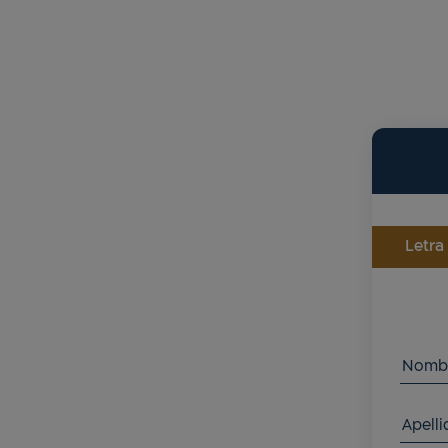
Letra
Nomb
Apelli