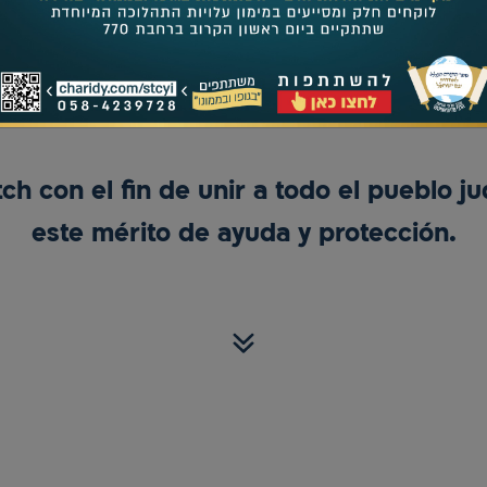
Para adquirir letras en el Sefer Torá
ch con el fin de unir a todo el pueblo ju
este mérito de ayuda y protección.