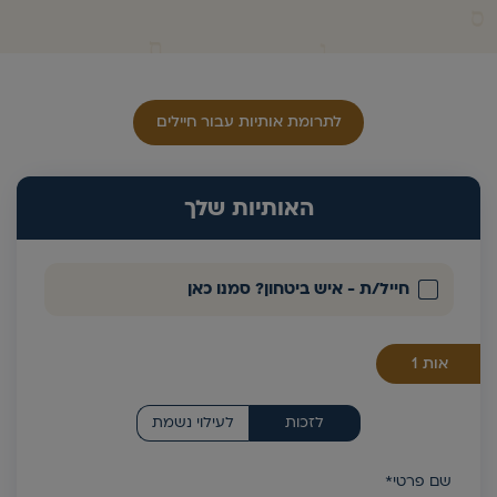
לתרומת אותיות עבור חיילים
האותיות שלך
חייל/ת - איש ביטחון? סמנו כאן
אות
לזכות
לעילוי נשמת
שם פרטי*