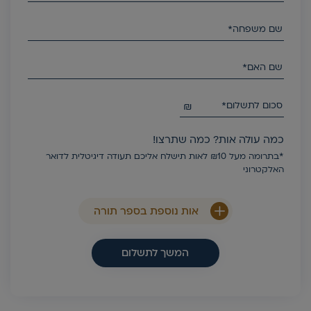
שם משפחה*
שם האם*
סכום לתשלום*
₪
כמה עולה אות? כמה שתרצו!
*בתרומה מעל ₪10 לאות תישלח אליכם תעודה דיגיטלית לדואר
האלקטרוני
אות נוספת בספר תורה
המשך לתשלום